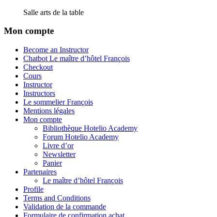
Salle arts de la table
Mon compte
Become an Instructor
Chatbot Le maître d’hôtel François
Checkout
Cours
Instructor
Instructors
Le sommelier François
Mentions légales
Mon compte
Bibliothèque Hotelio Academy
Forum Hotelio Academy
Livre d’or
Newsletter
Panier
Partenaires
Le maître d’hôtel François
Profile
Terms and Conditions
Validation de la commande
Formulaire de confirmation achat