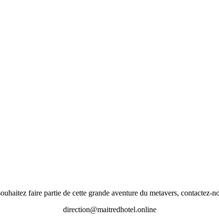
souhaitez faire partie de cette grande aventure du metavers, contactez-nou
direction@maitredhotel.online