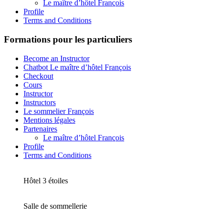
Le maître d’hôtel François
Profile
Terms and Conditions
Formations pour les particuliers
Become an Instructor
Chatbot Le maître d’hôtel François
Checkout
Cours
Instructor
Instructors
Le sommelier François
Mentions légales
Partenaires
Le maître d’hôtel François
Profile
Terms and Conditions
Hôtel 3 étoiles
Salle de sommellerie