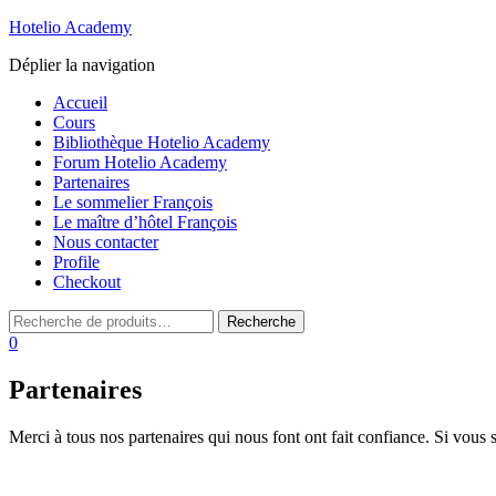
Hotelio Academy
Déplier la navigation
Accueil
Cours
Bibliothèque Hotelio Academy
Forum Hotelio Academy
Partenaires
Le sommelier François
Le maître d’hôtel François
Nous contacter
Profile
Checkout
0
Partenaires
Merci à tous nos partenaires qui nous font ont fait confiance. Si vous 