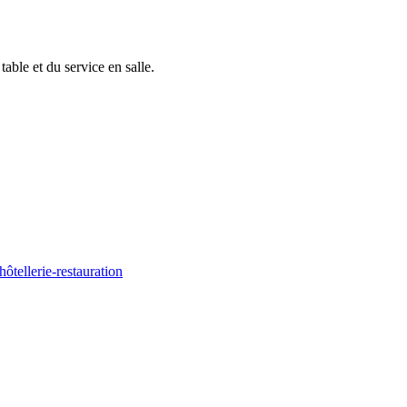
table et du service en salle.
hôtellerie-restauration