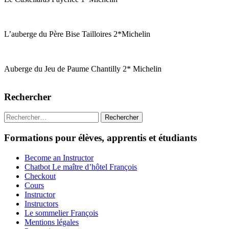
L’auberge du Père Bise Tailloires 2*Michelin
Auberge du Jeu de Paume Chantilly 2* Michelin
Rechercher
Rechercher :
Formations pour élèves, apprentis et étudiants
Become an Instructor
Chatbot Le maître d’hôtel François
Checkout
Cours
Instructor
Instructors
Le sommelier François
Mentions légales