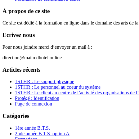
À propos de ce site
Ce site est dédié à la formation en ligne dans le domaine des arts de la 
Ecrivez nous
Pour nous joindre merci d’envoyer un mail à :
direction@maitredhotel.online
Articles récents
1STHR : Le support physique
1STHR : Le personnel au coeur du système
1STHR : Le client au centre de l’activité des organisations de l’
Protégé : Identification
Page de connexion
Catégories
1ère année B.T.S.
2nde année B.T.S. option A